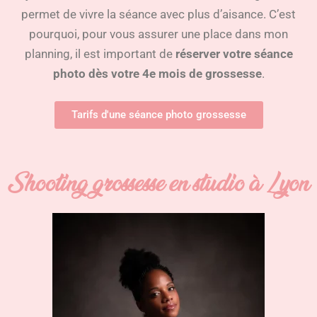
permet de vivre la séance avec plus d’ais
ance.
C’est
pourquoi, pour vous assurer une place dans mon
planning, il est important de
réserver votre séance
photo dès votre 4e mois de grossesse
.
Tarifs d'une séance photo grossesse
Shooting grossesse en studio à Lyon