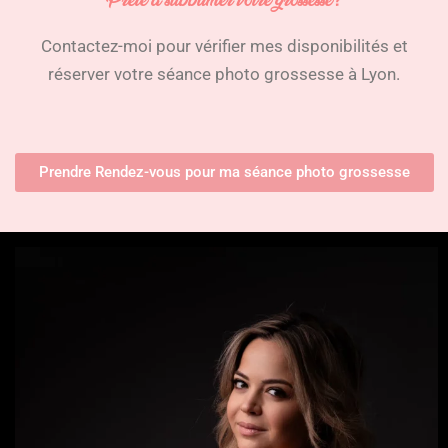
Prête à subblimer votre grossesse?
Contactez-moi pour vérifier mes disponibilités et
réserver votre séance photo grossesse à Lyon.
Prendre Rendez-vous pour ma séance photo grossesse