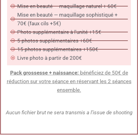
Mise en beauté — maquillage naturel + 60€
Mise en beauté — maquillage sophistiqué +
70€ (faux cils +5€)
Photo supplémentaire à l'unité +15€
5 photos supplémentaires +60€
15 photos supplémentaires +150€
Livre photo à partir de 200€
Pack grossesse + naissance:
bénéficiez de 50€ de
réduction sur votre séance en réservant les 2 séances
ensemble.
Aucun fichier brut ne sera transmis a l’issue de shooting