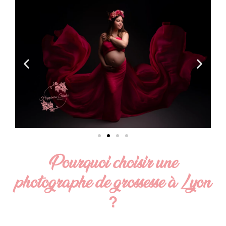
Pourquoi choisir une
photographe de grossesse à Lyon
?