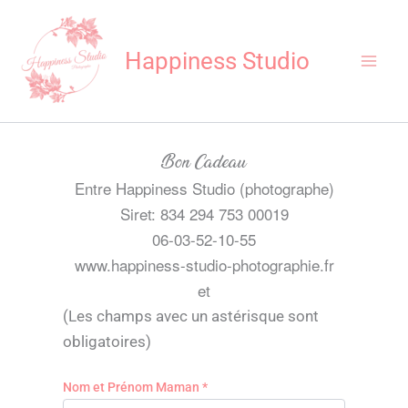
Aller
au
Happiness Studio
contenu
Bon Cadeau
Entre Happiness Studio (photographe)
Siret: 834 294 753 00019
06-03-52-10-55
www.happiness-studio-photographie.fr
et
(Les champs avec un astérisque sont
obligatoires)
Nom et Prénom Maman *