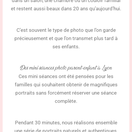
dans un salon, une chambre ou un couloir familial
et restent aussi beaux dans 20 ans qu’aujourd’hui.
C’est souvent le type de photo que l’on garde
précieusement et que l’on transmet plus tard à
ses enfants.
Des mini séances photo parent-enfant à Lyon
Ces mini séances ont été pensées pour les
familles qui souhaitent obtenir de magnifiques
portraits sans forcément réserver une séance
complète.
Pendant 30 minutes, nous réalisons ensemble
une série de portraits naturels et authentiques.