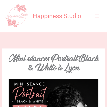
Aller
au
Happiness Studio
contenu
Mini séances Portrait Black
& White à Lyon